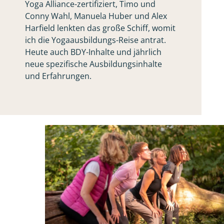
Yoga Alliance-zertifiziert, Timo und
Conny Wahl, Manuela Huber und Alex
Harfield lenkten das große Schiff, womit
ich die Yogaausbildungs-Reise antrat.
Heute auch BDY-Inhalte und jährlich
neue spezifische Ausbildungsinhalte
und Erfahrungen.