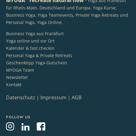
MYOGA
recreate natural flow
-
Yoga aus Frankfurt
für Rhein-Main, Deutschland und Europa. Yoga Kurse,
Business Yoga, Yoga Teamevents, Private Yoga Retreats und
Personal Yoga. Yoga Online.
Business Yoga aus Frankfurt
Yoga online und vor Ort
Kalender & fast checkin
Personal Yoga & Private Retreats
Geschenktipp Yoga-Gutschein
MYOGA Team
Newsletter
Kontakt
Datenschutz
|
Impressum
|
AGB
Follow us