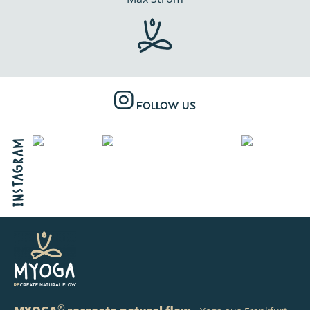
Follow us
Instagram
®