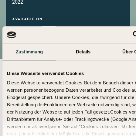
2022
Available on
Zustimmung
Details
Über 
Diese Webseite verwendet Cookies
Diese Webseite verwendet Cookies Bei dem Besuch dieser 
werden personenbezogene Daten verarbeitet und Cookies a
Endgerät gespeichert. Unsere Cookies, die zwingend für die
Bereitstellung derFunktionen der Webseite notwendig sind, w
der Nutzung der Webseite auf jeden Fall gesetzt.Cookies vo
Drittanbietern für Analyse- oder Trackingzwecke (Google Ana
werden nur aktiviert,wenn Sie auf “Cookies zulassen” klicke
dazu (einschließlich der Möglichkeit,die Einwilligungserkläru