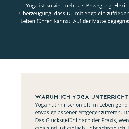
Yoga ist so viel mehr als Bewegung, Flexib
Überzeugung, dass Du mit Yoga ein zufriede
Leben führen kannst. Auf der Matte begegnes
Warum ich Yoga unterricht
Yoga hat mir schon oft im Leben geho
etwas gelassener entgegenzutreten. D
Das Glücksgefühl nach der Praxis, we
eins sind, ist einfach unbeschreiblich