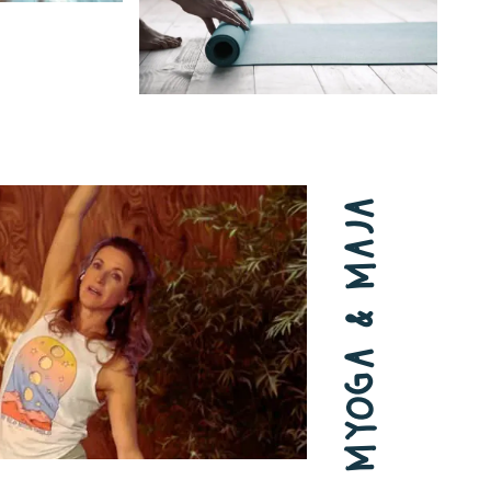
myoga & maja