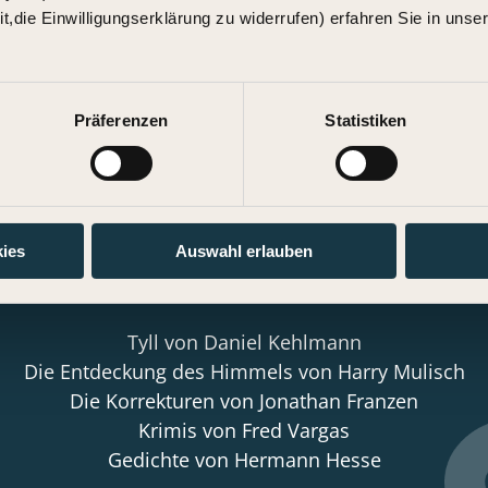
it,die Einwilligungserklärung zu widerrufen) erfahren Sie in unse
Präferenzen
Statistiken
... und jenseits des yoga
ies
Auswahl erlauben
Lieblingsbücher
Tyll von Daniel Kehlmann
Die Entdeckung des Himmels von Harry Mulisch
Die Korrekturen von Jonathan Franzen
Krimis von Fred Vargas
Gedichte von Hermann Hesse