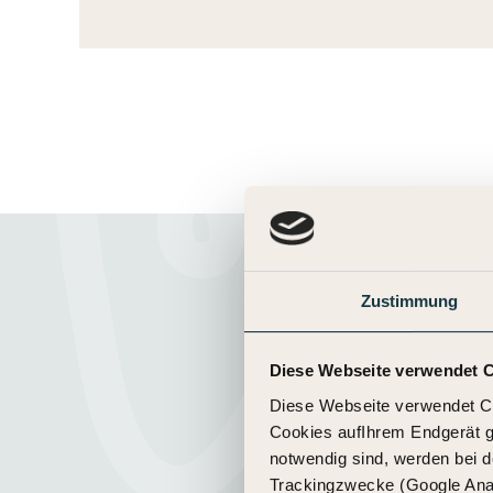
Zustimmung
Weil MYOGA and
Diese Webseite verwendet 
Menschen entwickelt
Diese Webseite verwendet C
gut verstanden.
Cookies aufIhrem Endgerät ge
notwendig sind, werden bei d
Trackingzwecke (Google Analy