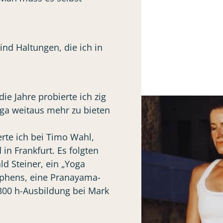
nd Haltungen, die ich in
ie Jahre probierte ich zig
oga weitaus mehr zu bieten
rte ich bei Timo Wahl,
in Frankfurt. Es folgten
d Steiner, ein „Yoga
ephens, eine Pranayama-
300 h-Ausbildung bei Mark