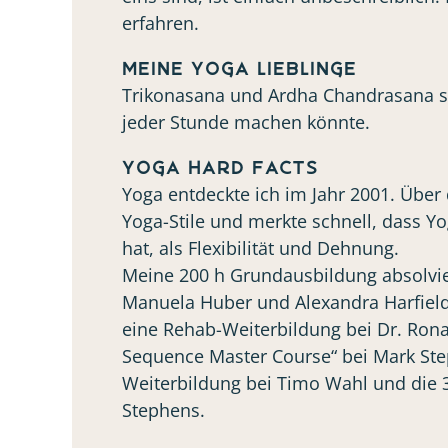
erfahren.
Meine Yoga Lieblinge
Trikonasana und Ardha Chandrasana si
jeder Stunde machen könnte.
Yoga Hard Facts
Yoga entdeckte ich im Jahr 2001. Über d
Yoga-Stile und merkte schnell, dass Y
hat, als Flexibilität und Dehnung.
Meine 200 h Grundausbildung absolvie
Manuela Huber und Alexandra Harfield 
eine Rehab-Weiterbildung bei Dr. Ronal
Sequence Master Course“ bei Mark St
Weiterbildung bei Timo Wahl und die 
Stephens.