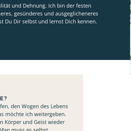
ilität und Dehnung. Ich bin der festen
neres, gesünderes und ausgeglicheneres
t Du Dir selbst und lernst Dich kennen.
e?
lfen, den Wogen des Lebens
as möchte ich weitergeben.
nn Körper und Geist wieder
. Man muss es selbst