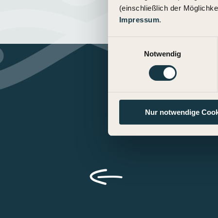
(einschließlich der Möglichke
Impressum
.
Einwilligungsauswahl
Notwendig
Nur notwendige Cook
n