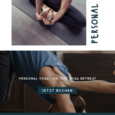
personal yoga
Personal Yoga / Private Yoga Retreat
JETZT BUCHEN