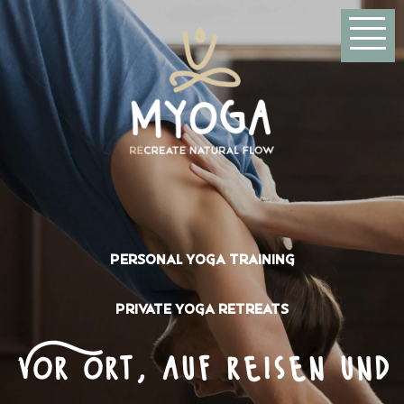
Menü öffn
Personal Yoga training
Private Yoga Retreats
Vor ort, auf reisen und