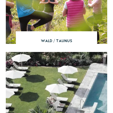
Wald / Taunus